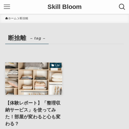
Skill Bloom
ホーム
断捨離
断捨離
– tag –
Life
【体験レポート】「整理収
納サービス」を使ってみ
た！部屋が変わると心も変
わる？