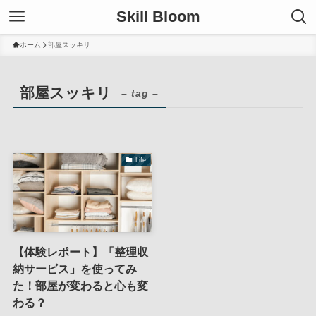
Skill Bloom
ホーム
部屋スッキリ
部屋スッキリ
– tag –
Life
【体験レポート】「整理収
納サービス」を使ってみ
た！部屋が変わると心も変
わる？