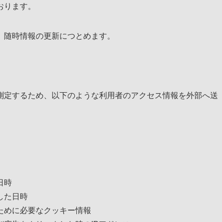
おります。
、随時情報の更新につとめます。
測定するため、以下のような利用者のアクセス情報を外部へ送
日時
した日時
ために必要なクッキー情報