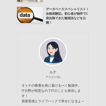
データベーススペシャリスト！
合格体験記。初心者が独学で1
発合格できた勉強法などを公
開！
ルナ
アラサーOL
オトナの教養を身に着けるべく勉強中。
IT分野が得意なのでITのことも発信しま
す！
資産形成とライフハックで幸せになるよ～